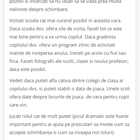
pozitiv si incercati sa nu lasati sa se vada prea multa
neliniste despre schimbare.
Vizitati scoala cat mai curand posibil in aceasta vara.
Daca scoala dvs. ofera zile de vizita, faceti tot ce este
mai bine pentru a va urma copilul. Daca gradinita
copilului dvs. ofera un program zilnic de activitati
inainte de inceperea anului, treceti pe acolo cu fiul sau
fiica. Faceti fotografii ale scolii, clasei si noului profesor,
daca este posibil.
Vedeti daca puteti afla cativa dintre colegii de clasa ai
copilului dvs. si puteti stabili o data de joaca. Unele scoli
ofera date despre locurile de joaca de vara pentru copii
care vin.
Jucati rolul cat de mult puteti (jocul dramatic este foarte
important pentru ai ajuta pe prescolari sa invete cum sa
accepte schimbarea si cum sa inceapa noi roluri).