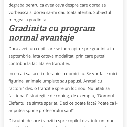
degraba pentru ca avea ceva despre care dorea sa
vorbeasca si dorea sa-mi dau toata atentia. Subiectul
mergea la gradinita.
Gradinita cu program
normal avantaje
Daca aveti un copil care se indreapta spre gradinita in
septembrie, iata cateva modalitati prin care puteti
contribui la facilitarea tranzitiei.
Incercati sa faceti o terapie la domiciliu. Se vor face mici
figurine, animale umplute sau papusi. Aratati cu
"actorii" dvs. o tranzitie spre un loc nou. Nu uitati sa
"actionati" strategiile de coping, de exemplu, "Domnul
Elefantul se simte speriat. Deci ce poate face? Poate ca i-
ar putea spune profesorului sau!”
Discutati despre tranzitia spre copilul dvs. intr-un mod