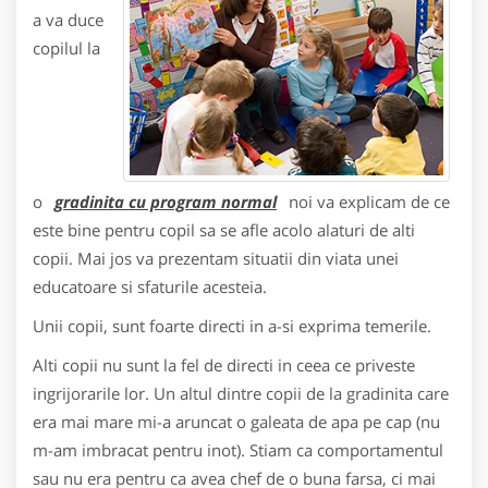
a va duce
copilul la
o
gradinita cu program normal
noi va explicam de ce
este bine pentru copil sa se afle acolo alaturi de alti
copii. Mai jos va prezentam situatii din viata unei
educatoare si sfaturile acesteia.
Unii copii, sunt foarte directi in a-si exprima temerile.
Alti copii nu sunt la fel de directi in ceea ce priveste
ingrijorarile lor. Un altul dintre copii de la gradinita care
era mai mare mi-a aruncat o galeata de apa pe cap (nu
m-am imbracat pentru inot). Stiam ca comportamentul
sau nu era pentru ca avea chef de o buna farsa, ci mai