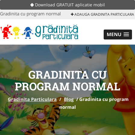
Download GRATUIT aplicatie mobil
Gradinita cu program normal
ADAUGA GRADINITA PARTICULARA
MENU
GRADINITA CU
PROGRAM NORMAL
Gradinita Particulara
/
Blog
/
Gradinita cu program
normal