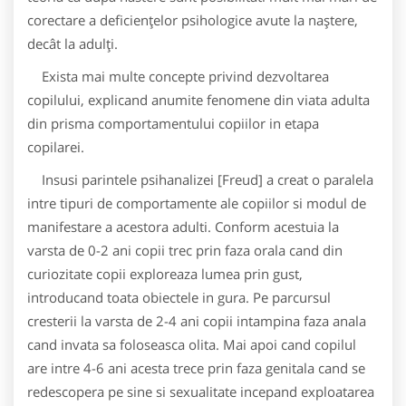
corectare a deficiențelor psihologice avute la naștere,
decât la adulți.
Exista mai multe concepte privind dezvoltarea
copilului, explicand anumite fenomene din viata adulta
din prisma comportamentului copiilor in etapa
copilarei.
Insusi parintele psihanalizei [Freud] a creat o paralela
intre tipuri de comportamente ale copiilor si modul de
manifestare a acestora adulti. Conform acestuia la
varsta de 0-2 ani copii trec prin faza orala cand din
curiozitate copii exploreaza lumea prin gust,
introducand toata obiectele in gura. Pe parcursul
cresterii la varsta de 2-4 ani copii intampina faza anala
cand invata sa foloseasca olita. Mai apoi cand copilul
are intre 4-6 ani acesta trece prin faza genitala cand se
redescopera pe sine si sexualitate incepand exploatarea