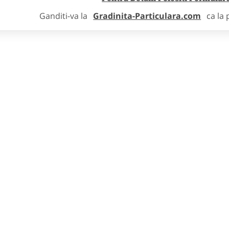
Ganditi-va la
Gradinita-Particulara.com
ca la 