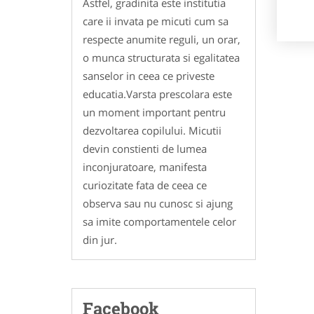
Astfel, gradinita este institutia
care ii invata pe micuti cum sa
respecte anumite reguli, un orar,
o munca structurata si egalitatea
sanselor in ceea ce priveste
educatia.Varsta prescolara este
un moment important pentru
dezvoltarea copilului. Micutii
devin constienti de lumea
inconjuratoare, manifesta
curiozitate fata de ceea ce
observa sau nu cunosc si ajung
sa imite comportamentele celor
din jur.
Facebook