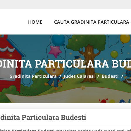
HOME
CAUTA GRADINITA PARTICULARA
INITA PARTICULARA BU
Gradinita Particulara
/
Judet Calarasi
/
Budesti
/
dinita Particulara Budesti