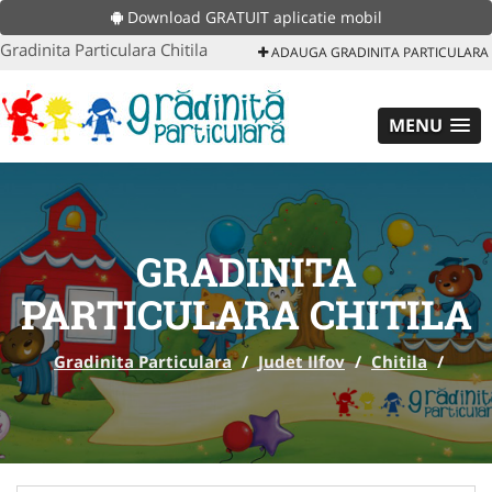
Download GRATUIT aplicatie mobil
Gradinita Particulara Chitila
ADAUGA GRADINITA PARTICULARA
MENU
GRADINITA
PARTICULARA CHITILA
Gradinita Particulara
/
Judet Ilfov
/
Chitila
/