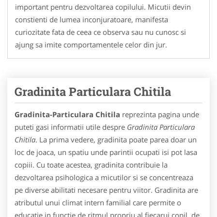
important pentru dezvoltarea copilului. Micutii devin
constienti de lumea inconjuratoare, manifesta
curiozitate fata de ceea ce observa sau nu cunosc si
ajung sa imite comportamentele celor din jur.
Gradinita Particulara Chitila
Gradinita-Particulara Chitila
reprezinta pagina unde
puteti gasi informatii utile despre
Gradinita Particulara
Chitila
. La prima vedere, gradinita poate parea doar un
loc de joaca, un spatiu unde parintii ocupati isi pot lasa
copiii. Cu toate acestea, gradinita contribuie la
dezvoltarea psihologica a micutilor si se concentreaza
pe diverse abilitati necesare pentru viitor. Gradinita are
atributul unui climat intern familial care permite o
educatie in functie de ritmul propriu al fiecarui copil, de