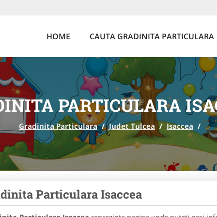
HOME
CAUTA GRADINITA PARTICULARA
INITA PARTICULARA IS
Gradinita Particulara
/
Judet Tulcea
/
Isaccea
/
dinita Particulara Isaccea