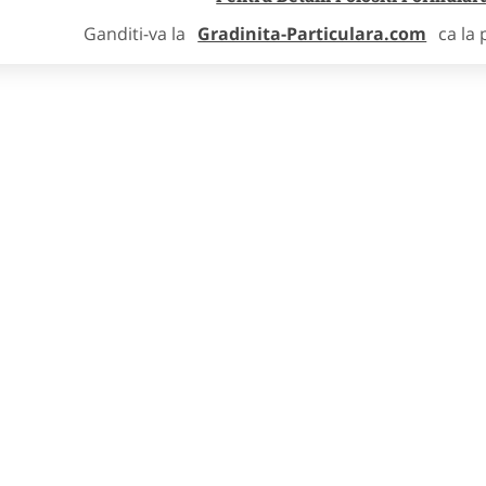
Ganditi-va la
Gradinita-Particulara.com
ca la 