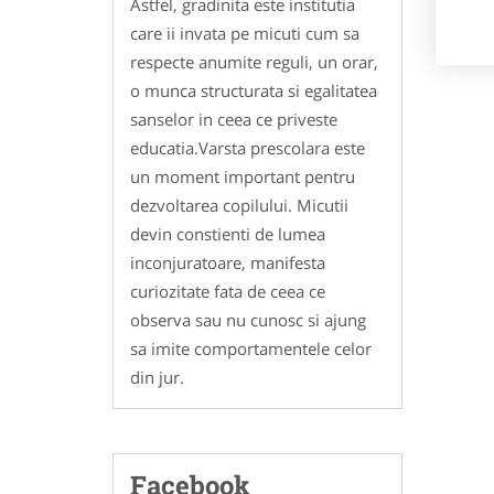
Astfel, gradinita este institutia
care ii invata pe micuti cum sa
respecte anumite reguli, un orar,
o munca structurata si egalitatea
sanselor in ceea ce priveste
educatia.Varsta prescolara este
un moment important pentru
dezvoltarea copilului. Micutii
devin constienti de lumea
inconjuratoare, manifesta
curiozitate fata de ceea ce
observa sau nu cunosc si ajung
sa imite comportamentele celor
din jur.
Facebook