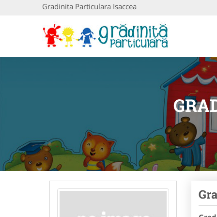
Gradinita Particulara Isaccea
GRAD
Gra