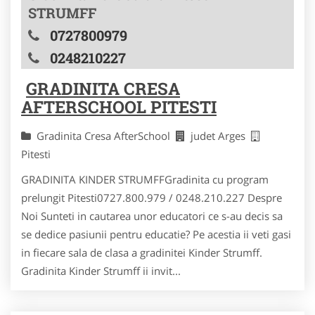
STRUMFF
0727800979
0248210227
GRADINITA CRESA
AFTERSCHOOL PITESTI
Gradinita Cresa AfterSchool
judet Arges
Pitesti
GRADINITA KINDER STRUMFFGradinita cu program
prelungit Pitesti0727.800.979 / 0248.210.227 Despre
Noi Sunteti in cautarea unor educatori ce s-au decis sa
se dedice pasiunii pentru educatie? Pe acestia ii veti gasi
in fiecare sala de clasa a gradinitei Kinder Strumff.
Gradinita Kinder Strumff ii invit...