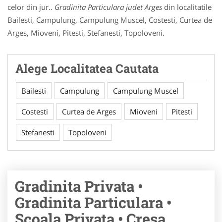
celor din jur..
Gradinita Particulara judet Arges
din localitatile
Bailesti, Campulung, Campulung Muscel, Costesti, Curtea de
Arges, Mioveni, Pitesti, Stefanesti, Topoloveni.
Alege Localitatea Cautata
Bailesti
Campulung
Campulung Muscel
Costesti
Curtea de Arges
Mioveni
Pitesti
Stefanesti
Topoloveni
Gradinita Privata •
Gradinita Particulara •
Scoala Privata • Cresa