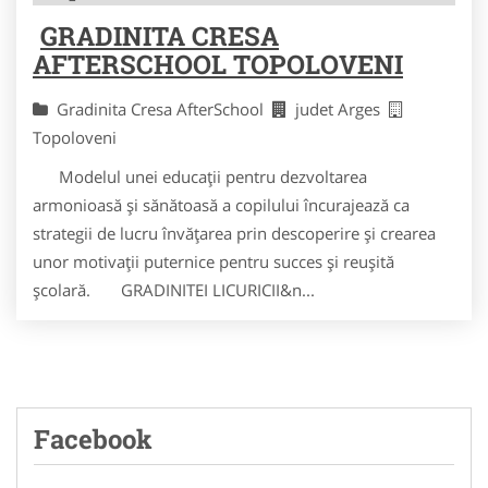
GRADINITA CRESA
AFTERSCHOOL TOPOLOVENI
Gradinita Cresa AfterSchool
judet Arges
Topoloveni
Modelul unei educaţii pentru dezvoltarea
armonioasă şi sănătoasă a copilului încurajează ca
strategii de lucru învăţarea prin descoperire şi crearea
unor motivaţii puternice pentru succes şi reuşită
şcolară. GRADINITEI LICURICII&n...
Facebook