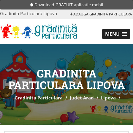
Download GRATUIT aplicatie mobil
Gradinita Particulara Lipova
ADAUGA GRADINITA PARTICULARA
MENU
GRADINITA
PARTICULARA LIPOVA
Gradinita Particulara
/
Judet Arad
/
Lipova
/