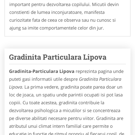
important pentru dezvoltarea copilului. Micutii devin
constienti de lumea inconjuratoare, manifesta
curiozitate fata de ceea ce observa sau nu cunosc si
ajung sa imite comportamentele celor din jur.
Gradinita Particulara Lipova
Gradinita-Particulara Lipova
reprezinta pagina unde
puteti gasi informatii utile despre
Gradinita Particulara
Lipova
. La prima vedere, gradinita poate parea doar un
loc de joaca, un spatiu unde parintii ocupati isi pot lasa
copiii. Cu toate acestea, gradinita contribuie la
dezvoltarea psihologica a micutilor si se concentreaza
pe diverse abilitati necesare pentru viitor. Gradinita are
atributul unui climat intern familial care permite o
educatie in functie de ritmul propriu al fiecarui copil, de