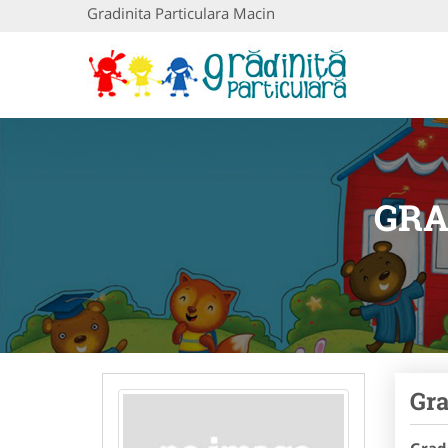
Gradinita Particulara Macin
GRA
Gra