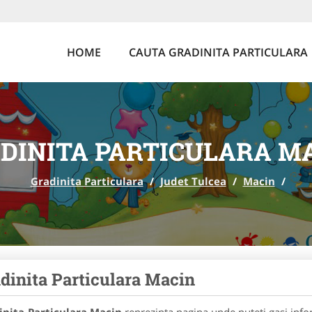
HOME
CAUTA GRADINITA PARTICULARA
DINITA PARTICULARA M
Gradinita Particulara
/
Judet Tulcea
/
Macin
/
dinita Particulara Macin