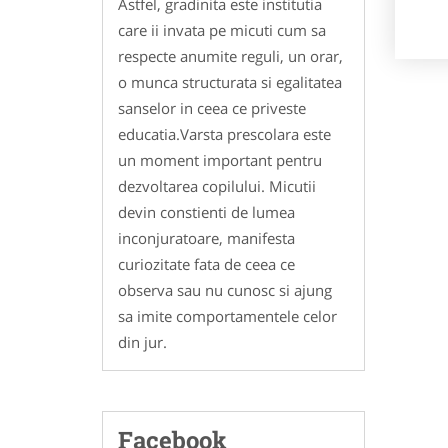
Astfel, gradinita este institutia
care ii invata pe micuti cum sa
respecte anumite reguli, un orar,
o munca structurata si egalitatea
sanselor in ceea ce priveste
educatia.Varsta prescolara este
un moment important pentru
dezvoltarea copilului. Micutii
devin constienti de lumea
inconjuratoare, manifesta
curiozitate fata de ceea ce
observa sau nu cunosc si ajung
sa imite comportamentele celor
din jur.
Facebook