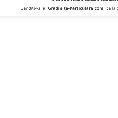
Ganditi-va la
Gradinita-Particulara.com
ca la 