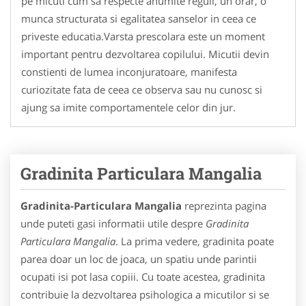
pe micuti cum sa respecte anumite reguli, un orar, o
munca structurata si egalitatea sanselor in ceea ce
priveste educatia.Varsta prescolara este un moment
important pentru dezvoltarea copilului. Micutii devin
constienti de lumea inconjuratoare, manifesta
curiozitate fata de ceea ce observa sau nu cunosc si
ajung sa imite comportamentele celor din jur.
Gradinita Particulara Mangalia
Gradinita-Particulara Mangalia
reprezinta pagina
unde puteti gasi informatii utile despre
Gradinita
Particulara Mangalia
. La prima vedere, gradinita poate
parea doar un loc de joaca, un spatiu unde parintii
ocupati isi pot lasa copiii. Cu toate acestea, gradinita
contribuie la dezvoltarea psihologica a micutilor si se