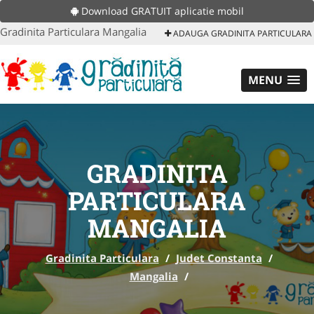
Download GRATUIT aplicatie mobil
Gradinita Particulara Mangalia
ADAUGA GRADINITA PARTICULARA
MENU
GRADINITA
PARTICULARA
MANGALIA
Gradinita Particulara
/
Judet Constanta
/
Mangalia
/