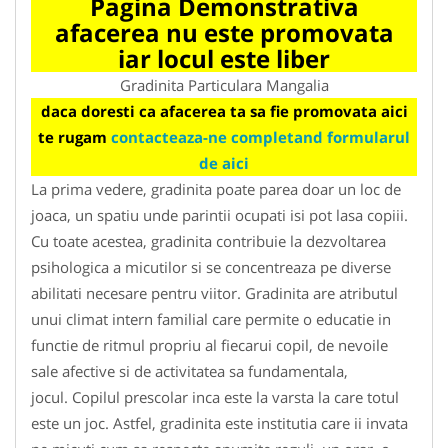
Pagina Demonstrativa
afacerea nu este promovata
iar locul este liber
Gradinita Particulara Mangalia
daca doresti ca afacerea ta sa fie promovata aici
te rugam
contacteaza-ne completand formularul
de aici
La prima vedere, gradinita poate parea doar un loc de
joaca, un spatiu unde parintii ocupati isi pot lasa copiii.
Cu toate acestea, gradinita contribuie la dezvoltarea
psihologica a micutilor si se concentreaza pe diverse
abilitati necesare pentru viitor. Gradinita are atributul
unui climat intern familial care permite o educatie in
functie de ritmul propriu al fiecarui copil, de nevoile
sale afective si de activitatea sa fundamentala,
jocul. Copilul prescolar inca este la varsta la care totul
este un joc. Astfel, gradinita este institutia care ii invata