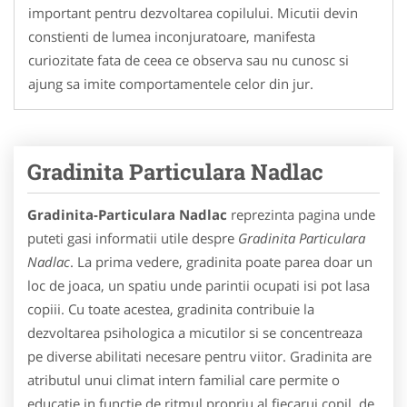
important pentru dezvoltarea copilului. Micutii devin
constienti de lumea inconjuratoare, manifesta
curiozitate fata de ceea ce observa sau nu cunosc si
ajung sa imite comportamentele celor din jur.
Gradinita Particulara Nadlac
Gradinita-Particulara Nadlac
reprezinta pagina unde
puteti gasi informatii utile despre
Gradinita Particulara
Nadlac
. La prima vedere, gradinita poate parea doar un
loc de joaca, un spatiu unde parintii ocupati isi pot lasa
copiii. Cu toate acestea, gradinita contribuie la
dezvoltarea psihologica a micutilor si se concentreaza
pe diverse abilitati necesare pentru viitor. Gradinita are
atributul unui climat intern familial care permite o
educatie in functie de ritmul propriu al fiecarui copil, de