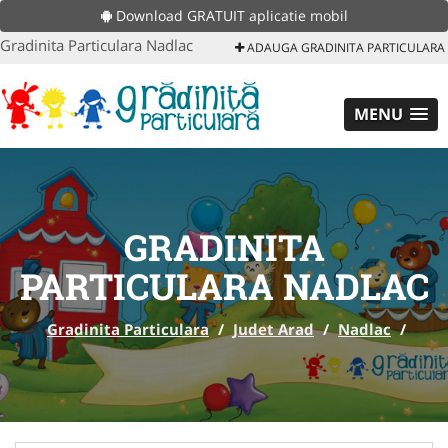
Download GRATUIT aplicatie mobil
Gradinita Particulara Nadlac
ADAUGA GRADINITA PARTICULARA
MENU
GRADINITA
PARTICULARA NADLAC
Gradinita Particulara
/
Judet Arad
/
Nadlac
/