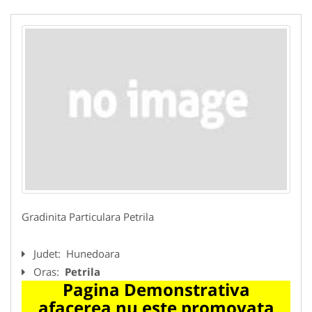
Gradinita Particulara Petrila
Judet:
Hunedoara
Oras:
Petrila
Pagina Demonstrativa
afacerea nu este promovata