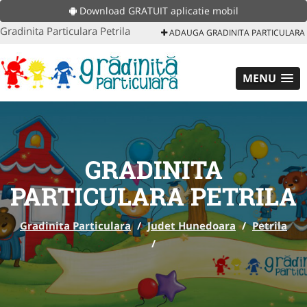
Download GRATUIT aplicatie mobil
Gradinita Particulara Petrila
ADAUGA GRADINITA PARTICULARA
MENU
GRADINITA
PARTICULARA PETRILA
Gradinita Particulara
/
Judet Hunedoara
/
Petrila
/