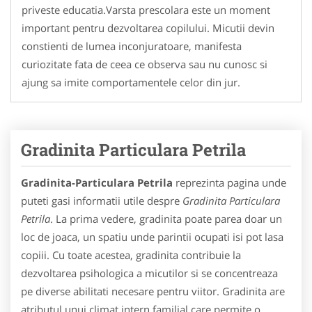
priveste educatia.Varsta prescolara este un moment
important pentru dezvoltarea copilului. Micutii devin
constienti de lumea inconjuratoare, manifesta
curiozitate fata de ceea ce observa sau nu cunosc si
ajung sa imite comportamentele celor din jur.
Gradinita Particulara Petrila
Gradinita-Particulara Petrila
reprezinta pagina unde
puteti gasi informatii utile despre
Gradinita Particulara
Petrila
. La prima vedere, gradinita poate parea doar un
loc de joaca, un spatiu unde parintii ocupati isi pot lasa
copiii. Cu toate acestea, gradinita contribuie la
dezvoltarea psihologica a micutilor si se concentreaza
pe diverse abilitati necesare pentru viitor. Gradinita are
atributul unui climat intern familial care permite o