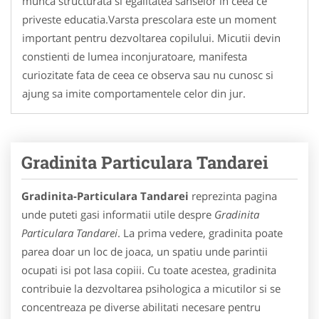
munca structurata si egalitatea sanselor in ceea ce
priveste educatia.Varsta prescolara este un moment
important pentru dezvoltarea copilului. Micutii devin
constienti de lumea inconjuratoare, manifesta
curiozitate fata de ceea ce observa sau nu cunosc si
ajung sa imite comportamentele celor din jur.
Gradinita Particulara Tandarei
Gradinita-Particulara Tandarei
reprezinta pagina
unde puteti gasi informatii utile despre
Gradinita
Particulara Tandarei
. La prima vedere, gradinita poate
parea doar un loc de joaca, un spatiu unde parintii
ocupati isi pot lasa copiii. Cu toate acestea, gradinita
contribuie la dezvoltarea psihologica a micutilor si se
concentreaza pe diverse abilitati necesare pentru