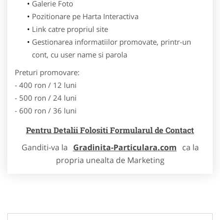
Galerie Foto
Pozitionare pe Harta Interactiva
Link catre propriul site
Gestionarea informatiilor promovate, printr-un
cont, cu user name si parola
Preturi promovare:
- 400 ron / 12 luni
- 500 ron / 24 luni
- 600 ron / 36 luni
Pentru Detalii Folositi Formularul de Contact
Ganditi-va la
Gradinita-Particulara.com
ca la
propria unealta de Marketing