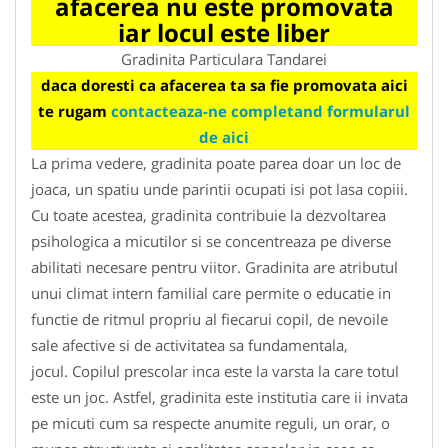
afacerea nu este promovata
iar locul este liber
Gradinita Particulara Tandarei
daca doresti ca afacerea ta sa fie promovata aici
te rugam
contacteaza-ne completand formularul
de aici
La prima vedere, gradinita poate parea doar un loc de
joaca, un spatiu unde parintii ocupati isi pot lasa copiii.
Cu toate acestea, gradinita contribuie la dezvoltarea
psihologica a micutilor si se concentreaza pe diverse
abilitati necesare pentru viitor. Gradinita are atributul
unui climat intern familial care permite o educatie in
functie de ritmul propriu al fiecarui copil, de nevoile
sale afective si de activitatea sa fundamentala,
jocul. Copilul prescolar inca este la varsta la care totul
este un joc. Astfel, gradinita este institutia care ii invata
pe micuti cum sa respecte anumite reguli, un orar, o