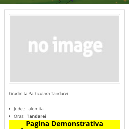
Gradinita Particulara Tandarei
Judet:
Ialomita
Oras:
Tandarei
Pagina Demonstrativa