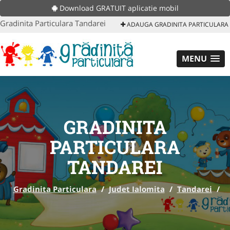
Download GRATUIT aplicatie mobil
Gradinita Particulara Tandarei
ADAUGA GRADINITA PARTICULARA
MENU
GRADINITA
PARTICULARA
TANDAREI
Gradinita Particulara
/
Judet Ialomita
/
Tandarei
/