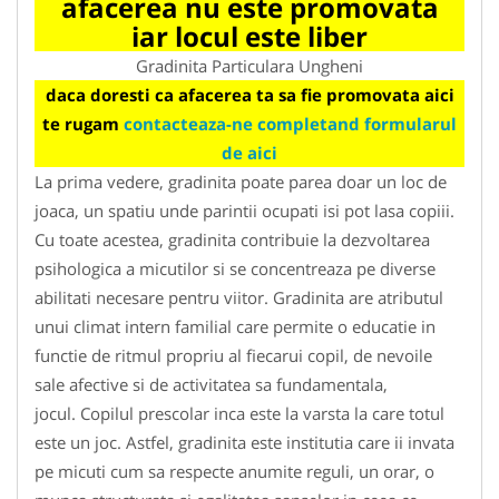
afacerea nu este promovata
iar locul este liber
Gradinita Particulara Ungheni
daca doresti ca afacerea ta sa fie promovata aici
te rugam
contacteaza-ne completand formularul
de aici
La prima vedere, gradinita poate parea doar un loc de
joaca, un spatiu unde parintii ocupati isi pot lasa copiii.
Cu toate acestea, gradinita contribuie la dezvoltarea
psihologica a micutilor si se concentreaza pe diverse
abilitati necesare pentru viitor. Gradinita are atributul
unui climat intern familial care permite o educatie in
functie de ritmul propriu al fiecarui copil, de nevoile
sale afective si de activitatea sa fundamentala,
jocul. Copilul prescolar inca este la varsta la care totul
este un joc. Astfel, gradinita este institutia care ii invata
pe micuti cum sa respecte anumite reguli, un orar, o