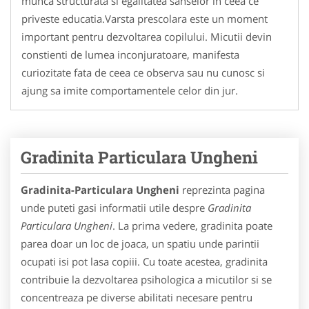
munca structurata si egalitatea sanselor in ceea ce
priveste educatia.Varsta prescolara este un moment
important pentru dezvoltarea copilului. Micutii devin
constienti de lumea inconjuratoare, manifesta
curiozitate fata de ceea ce observa sau nu cunosc si
ajung sa imite comportamentele celor din jur.
Gradinita Particulara Ungheni
Gradinita-Particulara Ungheni
reprezinta pagina
unde puteti gasi informatii utile despre
Gradinita
Particulara Ungheni
. La prima vedere, gradinita poate
parea doar un loc de joaca, un spatiu unde parintii
ocupati isi pot lasa copiii. Cu toate acestea, gradinita
contribuie la dezvoltarea psihologica a micutilor si se
concentreaza pe diverse abilitati necesare pentru