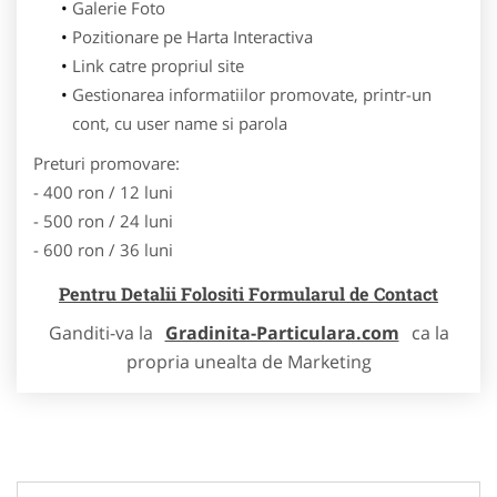
Galerie Foto
Pozitionare pe Harta Interactiva
Link catre propriul site
Gestionarea informatiilor promovate, printr-un
cont, cu user name si parola
Preturi promovare:
- 400 ron / 12 luni
- 500 ron / 24 luni
- 600 ron / 36 luni
Pentru Detalii Folositi Formularul de Contact
Ganditi-va la
Gradinita-Particulara.com
ca la
propria unealta de Marketing