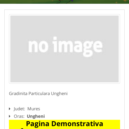
Gradinita Particulara Ungheni
Judet:
Mures
Oras:
Ungheni
Pagina Demonstrativa