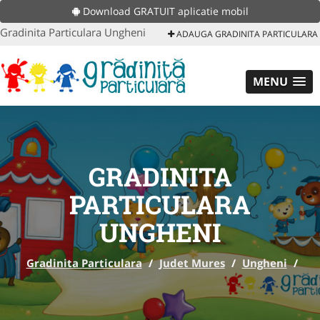
Download GRATUIT aplicatie mobil
Gradinita Particulara Ungheni
ADAUGA GRADINITA PARTICULARA
MENU
GRADINITA
PARTICULARA
UNGHENI
Gradinita Particulara
/
Judet Mures
/
Ungheni
/