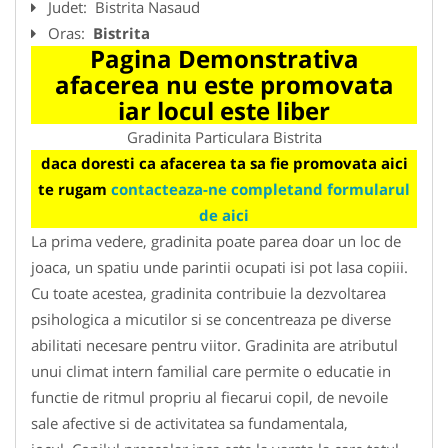
Judet:
Bistrita Nasaud
Oras:
Bistrita
Pagina Demonstrativa
afacerea nu este promovata
iar locul este liber
Gradinita Particulara Bistrita
daca doresti ca afacerea ta sa fie promovata aici
te rugam
contacteaza-ne completand formularul
de aici
La prima vedere, gradinita poate parea doar un loc de
joaca, un spatiu unde parintii ocupati isi pot lasa copiii.
Cu toate acestea, gradinita contribuie la dezvoltarea
psihologica a micutilor si se concentreaza pe diverse
abilitati necesare pentru viitor. Gradinita are atributul
unui climat intern familial care permite o educatie in
functie de ritmul propriu al fiecarui copil, de nevoile
sale afective si de activitatea sa fundamentala,