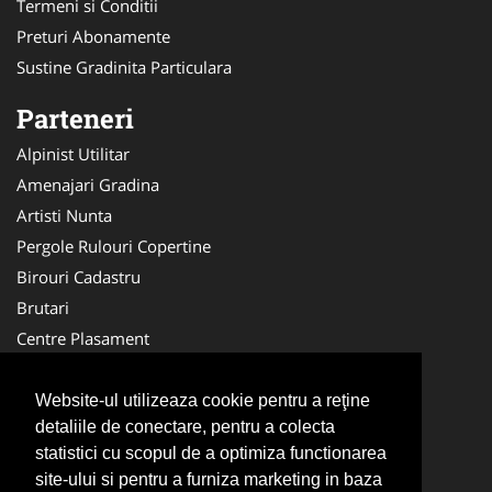
Termeni si Conditii
Preturi Abonamente
Sustine Gradinita Particulara
Parteneri
Alpinist Utilitar
Amenajari Gradina
Artisti Nunta
Pergole Rulouri Copertine
Birouri Cadastru
Brutari
Centre Plasament
Echipa Constructii
Medici Familie
Website-ul utilizeaza cookie pentru a reţine
detaliile de conectare, pentru a colecta
Ambalaje Romania
statistici cu scopul de a optimiza functionarea
Cardiologul
site-ului si pentru a furniza marketing in baza
Echipament Protectie