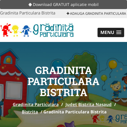
Download GRATUIT aplicatie mobil
Gradinita Particulara Bistrita
ADAUGA GRADINITA PARTICULARA
MENU
GRADINITA
PARTICULARA
BISTRITA
Gradinita Particulara
/
Judet Bistrita Nasaud
/
Bistrita
/
Gradinita Particulara Bistrita