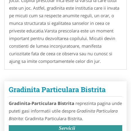
jocul. Copilul prescolar inca este la varsta la care totul
este un joc. Astfel, gradinita este institutia care ii invata
pe micuti cum sa respecte anumite reguli, un orar, o
munca structurata si egalitatea sanselor in ceea ce
priveste educatia.Varsta prescolara este un moment
important pentru dezvoltarea copilului. Micutii devin
constienti de lumea inconjuratoare, manifesta
curiozitate fata de ceea ce observa sau nu cunosc si
ajung sa imite comportamentele celor din jur.
Gradinita Particulara Bistrita
Gradinita-Particulara Bistrita
reprezinta pagina unde
puteti gasi informatii utile despre
Gradinita Particulara
Bistrita
: Gradinita Particulara Bistrita.
Servicii