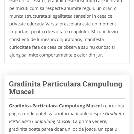
este un joc. Astfel, gradinita este institutia care ii invata
pe micuti cum sa respecte anumite reguli, un orar, o
munca structurata si egalitatea sanselor in ceea ce
priveste educatia.Varsta prescolara este un moment
important pentru dezvoltarea copilului. Micutii devin
constienti de lumea inconjuratoare, manifesta
curiozitate fata de ceea ce observa sau nu cunosc si
ajung sa imite comportamentele celor din jur.
Gradinita Particulara Campulung
Muscel
Gradinita-Particulara Campulung Muscel
reprezinta
pagina unde puteti gasi informatii utile despre
Gradinita
Particulara Campulung Muscel
. La prima vedere,
gradinita poate parea doar un loc de joaca, un spatiu