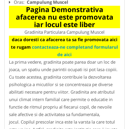
Oras:
Campulung Muscel
Pagina Demonstrativa
afacerea nu este promovata
iar locul este liber
Gradinita Particulara Campulung Muscel
daca doresti ca afacerea ta sa fie promovata aici
te rugam
contacteaza-ne completand formularul
de aici
La prima vedere, gradinita poate parea doar un loc de
joaca, un spatiu unde parintii ocupati isi pot lasa copiii.
Cu toate acestea, gradinita contribuie la dezvoltarea
psihologica a micutilor si se concentreaza pe diverse
abilitati necesare pentru viitor. Gradinita are atributul
unui climat intern familial care permite o educatie in
functie de ritmul propriu al fiecarui copil, de nevoile
sale afective si de activitatea sa fundamentala,
jocul. Copilul prescolar inca este la varsta la care totul