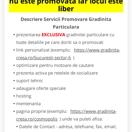
nu este promovata iar locul este
liber
Descriere Servicii Promovare Gradinita
Particulara
prezentarea
EXCLUSIVA
gradinitei particulare cu
toate detaliile pe care doriti sa o promovati
link personalizat (exemplu:
https://www.gradinita-
cresa.ro/bucuresti-sector-6
)
optimizare pentru motoare de cautare
prezenta activa pe retelele de socializare
suport tehnic
adaugare oferte speciale
hosting
mentenanta
pagina proprie (exemplu:
https://www.gradinita-
cresa.ro/cosmopolis
) unde va puteti afisa:
Datele de Contact - adresa, telefoane, fax, email,