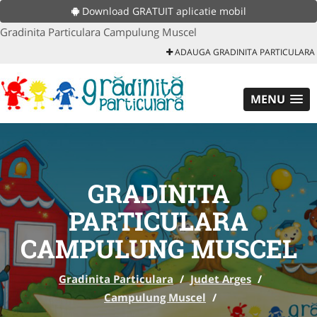
Download GRATUIT aplicatie mobil
Gradinita Particulara Campulung Muscel
ADAUGA GRADINITA PARTICULARA
MENU
GRADINITA
PARTICULARA
CAMPULUNG MUSCEL
Gradinita Particulara
/
Judet Arges
/
Campulung Muscel
/