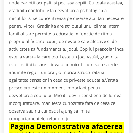
unde parintii ocupati isi pot lasa copiii. Cu toate acestea,
gradinita contribuie la dezvoltarea psihologica a
micutilor si se concentreaza pe diverse abilitati necesare
pentru viitor. Gradinita are atributul unui climat intern
familial care permite o educatie in functie de ritmul
propriu al fiecarui copil, de nevoile sale afective si de
activitatea sa fundamentala, jocul. Copilul prescolar inca
este la varsta la care totul este un joc. Astfel, gradinita
este institutia care ii invata pe micuti cum sa respecte
anumite reguli, un orar, o munca structurata si
egalitatea sanselor in ceea ce priveste educatia.Varsta
prescolara este un moment important pentru
dezvoltarea copilului. Micutii devin constienti de lumea
inconjuratoare, manifesta curiozitate fata de ceea ce
observa sau nu cunosc si ajung sa imite
comportamentele celor din jur.
Pagina Demonstrativa afacerea