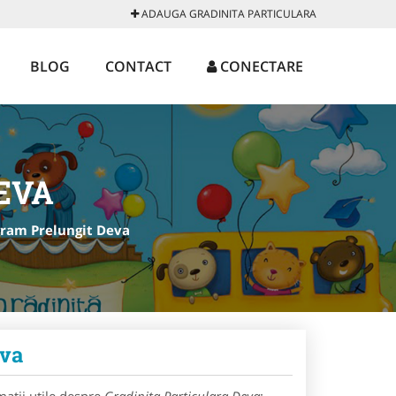
ADAUGA GRADINITA PARTICULARA
BLOG
CONTACT
CONECTARE
EVA
gram Prelungit Deva
eva