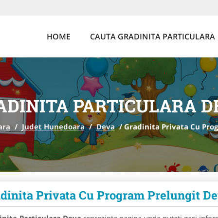
HOME
CAUTA GRADINITA PARTICULARA
ADINITA PARTICULARA D
ara
/
Judet Hunedoara
/
Deva
/
Gradinita Privata Cu Pro
dinita Privata Cu Program Prelungit D