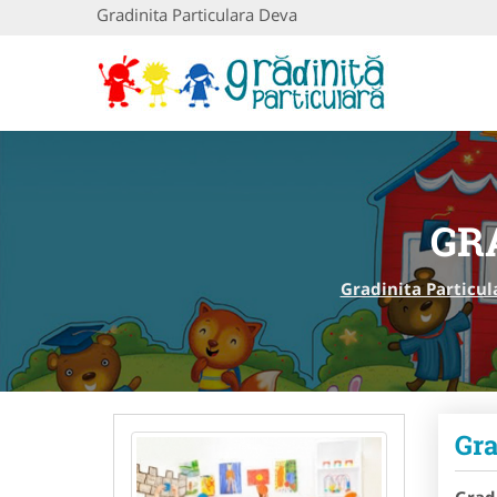
Gradinita Particulara Deva
GR
Gradinita Particul
Gra